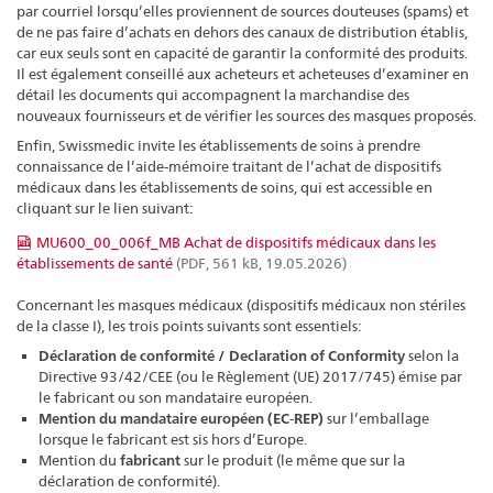
par courriel lorsqu’elles proviennent de sources douteuses (spams) et
de ne pas faire d’achats en dehors des canaux de distribution établis,
car eux seuls sont en capacité de garantir la conformité des produits.
Il est également conseillé aux acheteurs et acheteuses d’examiner en
détail les documents qui accompagnent la marchandise des
nouveaux fournisseurs et de vérifier les sources des masques proposés.
Enfin, Swissmedic invite les établissements de soins à prendre
connaissance de l’aide-mémoire traitant de l’achat de dispositifs
médicaux dans les établissements de soins, qui est accessible en
cliquant sur le lien suivant:
MU600_00_006f_MB Achat de dispositifs médicaux dans les
établissements de santé
(PDF, 561 kB, 19.05.2026)
Concernant les masques médicaux (dispositifs médicaux non stériles
de la classe I), les trois points suivants sont essentiels:
Déclaration de conformité / Declaration of Conformity
selon la
Directive 93/42/CEE (ou le Règlement (UE) 2017/745) émise par
le fabricant ou son mandataire européen.
Mention du
mandataire européen (EC-REP)
sur l’emballage
lorsque le fabricant est sis hors d’Europe.
Mention du
fabricant
sur le produit (le même que sur la
déclaration de conformité).