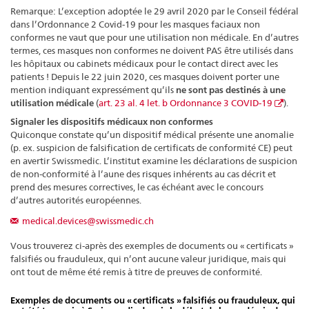
Remarque: L’exception adoptée le 29 avril 2020 par le Conseil fédéral
dans l’Ordonnance 2 Covid-19 pour les masques faciaux non
conformes ne vaut que pour une utilisation non médicale. En d’autres
termes, ces masques non conformes ne doivent PAS être utilisés dans
les hôpitaux ou cabinets médicaux pour le contact direct avec les
patients ! Depuis le 22 juin 2020, ces masques doivent porter une
mention indiquant expressément qu’ils
ne sont pas destinés à une
utilisation médicale
(
art. 23 al. 4 let. b Ordonnance 3 COVID-19
).
Signaler les dispositifs médicaux non conformes
Quiconque constate qu’un dispositif médical présente une anomalie
(p. ex. suspicion de falsification de certificats de conformité CE) peut
en avertir Swissmedic. L’institut examine les déclarations de suspicion
de non-conformité à l’aune des risques inhérents au cas décrit et
prend des mesures correctives, le cas échéant avec le concours
d’autres autorités européennes.
medical.devices@swissmedic.ch
Vous trouverez ci-après des exemples de documents ou « certificats »
falsifiés ou frauduleux, qui n’ont aucune valeur juridique, mais qui
ont tout de même été remis à titre de preuves de conformité.
Exemples de documents ou « certificats » falsifiés ou frauduleux, qui