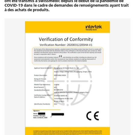
ont été transmis à Swissmedic depuis le début de la pandémie de
COVID-19 dans le cadre de demandes de renseignements ayant trait
à des achats de produits.