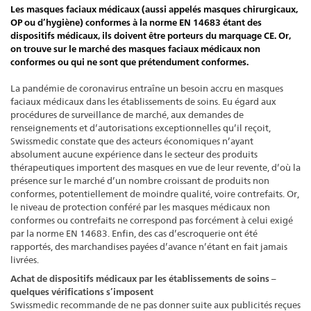
Les masques faciaux médicaux (aussi appelés masques chirurgicaux,
OP ou d’hygiène) conformes à la norme EN 14683 étant des
dispositifs médicaux, ils doivent être porteurs du marquage CE. Or,
on trouve sur le marché des masques faciaux médicaux non
conformes ou qui ne sont que prétendument conformes.
La pandémie de coronavirus entraîne un besoin accru en masques
faciaux médicaux dans les établissements de soins. Eu égard aux
procédures de surveillance de marché, aux demandes de
renseignements et d’autorisations exceptionnelles qu’il reçoit,
Swissmedic constate que des acteurs économiques n’ayant
absolument aucune expérience dans le secteur des produits
thérapeutiques importent des masques en vue de leur revente, d’où la
présence sur le marché d’un nombre croissant de produits non
conformes, potentiellement de moindre qualité, voire contrefaits. Or,
le niveau de protection conféré par les masques médicaux non
conformes ou contrefaits ne correspond pas forcément à celui exigé
par la norme EN 14683. Enfin, des cas d’escroquerie ont été
rapportés, des marchandises payées d’avance n’étant en fait jamais
livrées.
Achat de dispositifs médicaux par les établissements de soins –
quelques vérifications s’imposent
Swissmedic recommande de ne pas donner suite aux publicités reçues