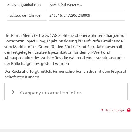
Zulassungsinhaberin
Merck (Schweiz) AG
Rückzug der Chargen
245716, 247295, 248809
Die Firma Merck (Schweiz) AG zieht die obenerwähnten Chargen von
Fortecortin Inject 8 mg, Injektionslösung bis auf Stufe Detailhandel
vom Markt zurück. Grund für den Rückruf sind Resultate ausserhalb
der festgelegten Laufzeitspezifikation für den pH-Wert und
Abbauprodukte des Wirkstoffes, die während einer Stabilitätsstudie
der Bulkchargen festgestellt wurden.
Der Rückruf erfolgt mittels Firmenschreiben an die mit dem Präparat
belieferten Kunden.
Company information letter
Top of page