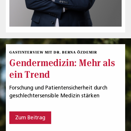
GASTINTERVIEW MIT DR. BERNA ÖZDEMIR
Gendermedizin: Mehr als
ein Trend
Forschung und Patientensicherheit durch
geschlechtersensible Medizin stärken
Zum Beitrag