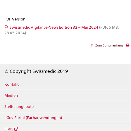
PDF Version
Swissmedic Vigilance-News Edition 32 – Mai 2024
(PDF, 5 MB,
28.05.2024)
Zum Seitenanfang
Footer
© Copyright Swissmedic 2019
Kontakt
Medien
Stellenangebote
eGov-Portal (Fachanwendungen)
ElViS